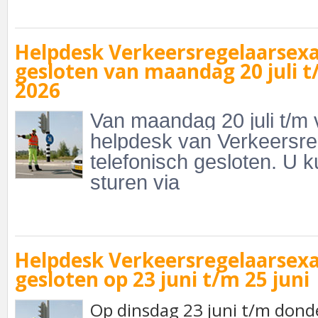
Helpdesk Verkeersregelaarsex
gesloten van maandag 20 juli t/
2026
Van maandag 20 juli t/m vr
helpdesk van Verkeersr
telefonisch gesloten. U k
sturen via
Helpdesk Verkeersregelaarsex
gesloten op 23 juni t/m 25 juni
Op
dinsdag 23 juni t/m dond