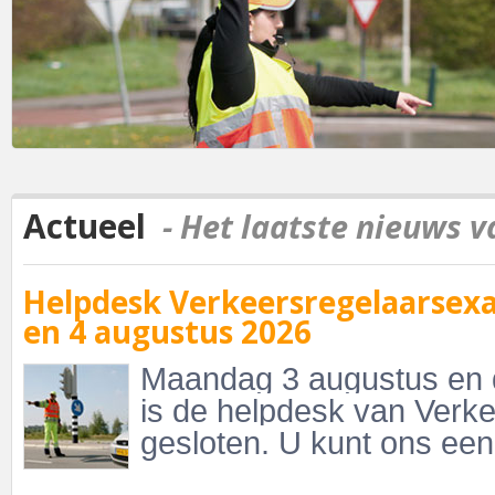
Actueel
- Het laatste nieuws 
Helpdesk Verkeersregelaarsex
en 4 augustus 2026
Maandag 3 augustus en 
is de helpdesk van Ver
gesloten. U kunt ons een