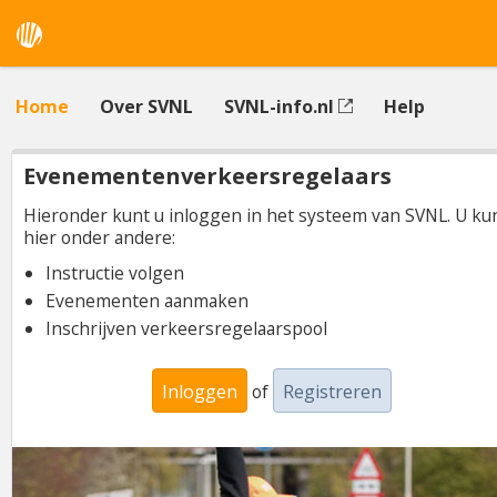
Home
Over SVNL
SVNL-info.nl
Help
Evenementenverkeersregelaars
Hieronder kunt u inloggen in het systeem van SVNL. U ku
hier onder andere:
Instructie volgen
Evenementen aanmaken
Inschrijven verkeersregelaarspool
Inloggen
of
Registreren